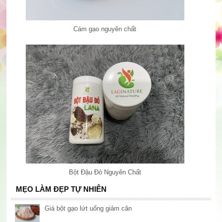
Cám gạo nguyên chất
Bột Đậu Đỏ Nguyên Chất
MẸO LÀM ĐẸP TỰ NHIÊN
Giá bột gạo lứt uống giảm cân