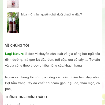
Mua mỡ trăn nguyên chất đuổi chuột ở đâu?
VỀ CHÚNG TÔI
Lagi Nature
là đơn vị chuyên sản xuất và gia công bột ngũ cốc
dinh dưỡng, trà gạo lứt đậu đen, trái cây, rau củ sấy, ... Tư vấn
và gia công theo thương hiệu riêng của khách hàng
Ngoài ra chung tôi còn gia công các sản phẩm làm đẹp như:
Bột tắm trắng, tẩy da chết như cám gạo, đậu đỏ, thảo mộc, cà
phê,...
THÔNG TIN - CHÍNH SÁCH