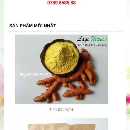
0789 8585 88
SẢN PHẨM MỚI NHẤT
Tinh Bột Nghệ