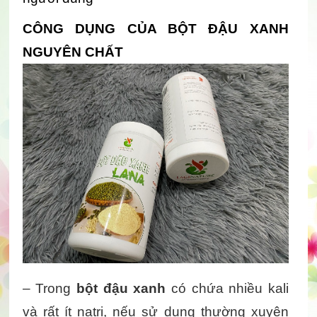
CÔNG DỤNG CỦA BỘT ĐẬU XANH 
NGUYÊN CHẤT
– Trong 
bột đậu xanh
 có chứa nhiều kali 
và rất ít natri, nếu sử dụng thường xuyên 