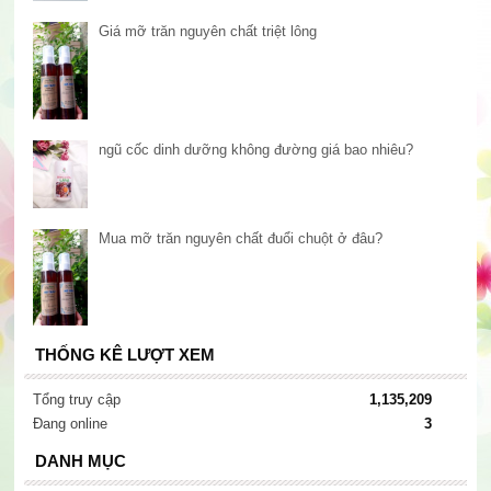
Giá mỡ trăn nguyên chất triệt lông
ngũ cốc dinh dưỡng không đường giá bao nhiêu?
Mua mỡ trăn nguyên chất đuổi chuột ở đâu?
THỐNG KÊ LƯỢT XEM
Tổng truy cập
1,135,209
Đang online
3
DANH MỤC