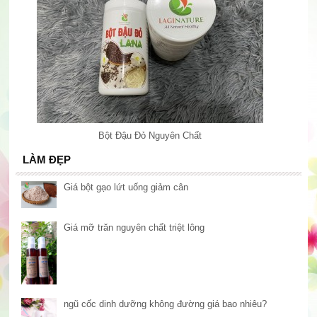
Bột Đậu Đỏ Nguyên Chất
LÀM ĐẸP
Giá bột gạo lứt uống giảm cân
Giá mỡ trăn nguyên chất triệt lông
ngũ cốc dinh dưỡng không đường giá bao nhiêu?