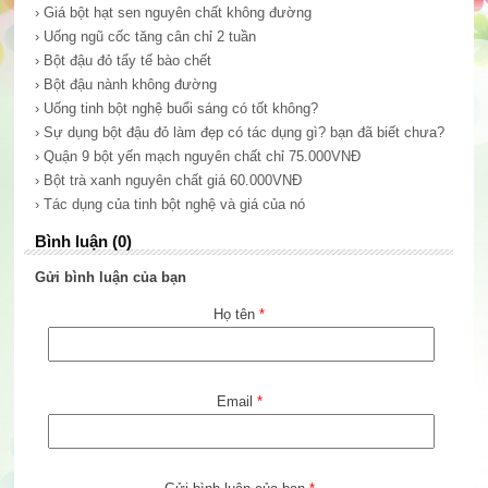
› Giá bột hạt sen nguyên chất không đường
› Uống ngũ cốc tăng cân chỉ 2 tuần
› Bột đậu đỏ tẩy tế bào chết
› Bột đậu nành không đường
› Uống tinh bột nghệ buổi sáng có tốt không?
› Sự dụng bột đậu đỏ làm đẹp có tác dụng gì? bạn đã biết chưa?
› Quận 9 bột yến mạch nguyên chất chỉ 75.000VNĐ
› Bột trà xanh nguyên chất giá 60.000VNĐ
› Tác dụng của tinh bột nghệ và giá của nó
Bình luận (0)
Gửi bình luận của bạn
Họ tên
*
Email
*