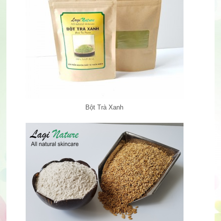
Bột Trà Xanh