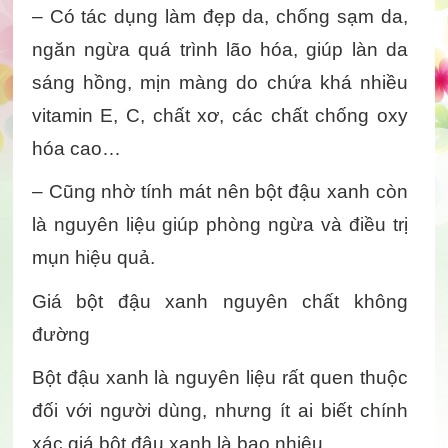
– Có tác dụng làm đẹp da, chống sạm da, 
ngăn ngừa quá trình lão hóa, giúp làn da 
sáng hồng, mịn màng do chứa khá nhiều 
vitamin E, C, chất xơ, các chất chống oxy 
hóa cao…
– Cũng nhờ tính mát nên bột đậu xanh còn 
là nguyên liệu giúp phòng ngừa và điều trị 
mụn hiệu quả.
Giá bột đậu xanh nguyên chất không 
đường
Bột đậu xanh là nguyên liệu rất quen thuộc 
đối với người dùng, nhưng ít ai biết chính 
xác giá bột đậu xanh là bao nhiêu