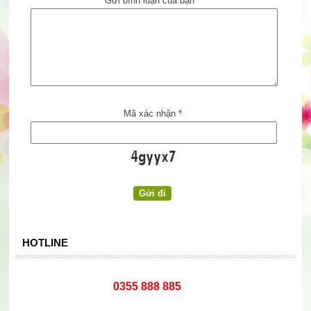
Gửi bình luận của bạn
*
Mã xác nhận
*
HOTLINE
0355 888 885