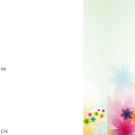
i:
 Chí