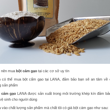
n nên mua
bột cám gạo
tại các cơ sở uy tín
n có thể mua bột cấm gạo tại LANA, đảm bảo bạn sẽ an tâm về 
g sản phẩm
 cám gạo
LANA được sản xuất trong môi trường khép kín đảm bả
vệ sinh cho người dùng
 vào chất lượng sản phẩm mà chất tôi có giá bột cám gạo như sau: