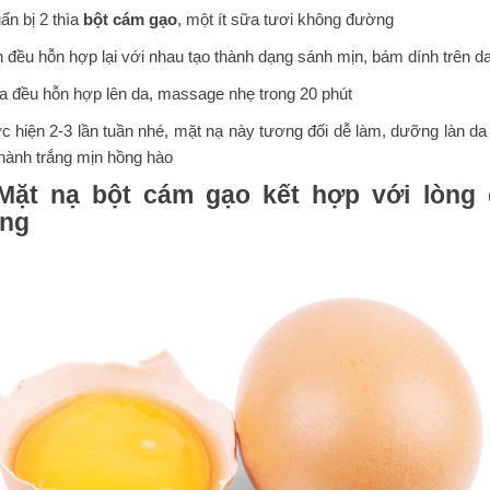
ẩn bị 2 thìa
bột cám gạo
, một ít sữa tươi không đường
n đều hỗn hợp lại với nhau tạo thành dạng sánh mịn, bám dính trên d
a đều hỗn hợp lên da, massage nhẹ trong 20 phút
c hiện 2-3 lần tuần nhé, mặt nạ này tương đối dễ làm, dưỡng làn da
hành trắng mịn hồng hào
 Mặt nạ bột cám gạo kết hợp với lòng
ứng