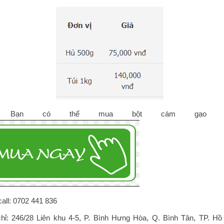
 Bạn có thể mua bột cám gạo tạ
call: 0702 441 836
chỉ: 246/28 Liên khu 4-5, P. Bình Hưng Hòa, Q. Bình Tân, TP. Hồ