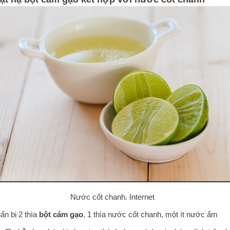
Nước cốt chanh. Internet
ẩn bị 2 thìa
bột cám gạo
, 1 thìa nước cốt chanh, một ít nước ấm