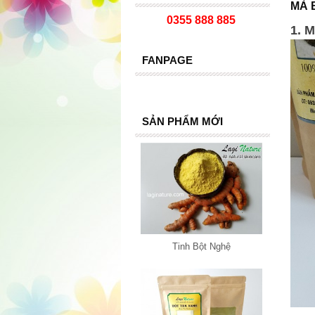
MÀ 
0355 888 885
1. 
FANPAGE
SẢN PHẨM MỚI
Tinh Bột Nghệ